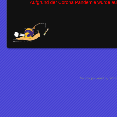
Aufgrund der Corona Pandemie wurde auc
Proudly powered by Wor