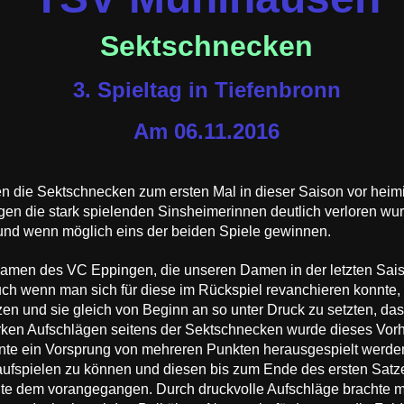
Sektschnecken
3. Spieltag in Tiefenbronn
Am 06.11.2016
en die Sektschnecken zum ersten Mal in dieser Saison vor he
n die stark spielenden Sinsheimerinnen deutlich verloren wurd
 und wenn möglich eins der beiden Spiele gewinnen.
e Damen des VC Eppingen, die unseren Damen in der letzten Sa
uch wenn man sich für diese im Rückspiel revanchieren konnte,
en und sie gleich von Beginn an so unter Druck zu setzten, dass
tarken Aufschlägen seitens der Sektschnecken wurde dieses Vor
onnte ein Vorsprung von mehreren Punkten herausgespielt werde
t aufspielen zu können und diesen bis zum Ende des ersten Sat
elte dem vorangegangen. Durch druckvolle Aufschläge brachte