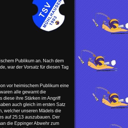
imischem Publikum an. Nach dem
e, war der Vorsatz für diesen Tag
ison vor heimischem Publikum eine
 waren alle gewarnt die
 diese ihre Stärken im Angriff
haben auch gleich im ersten Satz
n, welcher unseren Mädels die
zes auf 25:13 auszubauen. Der
 man die Eppinger Abwehr zum