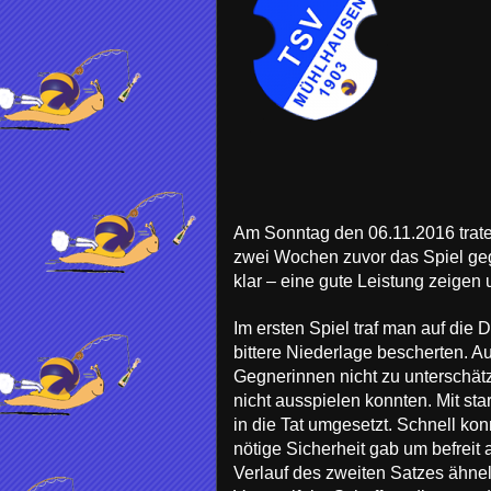
Am Sonntag den 06.11.2016 trat
zwei Wochen zuvor das Spiel gege
klar – eine gute Leistung zeigen
Im ersten Spiel traf man auf di
bittere Niederlage bescherten. A
Gegnerinnen nicht zu unterschätz
nicht ausspielen konnten. Mit s
in die Tat umgesetzt. Schnell k
nötige Sicherheit gab um befrei
Verlauf des zweiten Satzes ähn