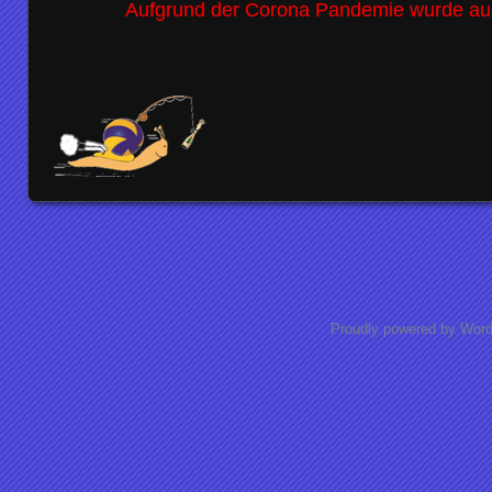
Aufgrund der Corona Pandemie wurde auc
Proudly powered by Wor