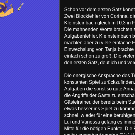
Schon vor dem ersten Satz konnte
Zwei Blockfehler von Corinna, d
Kleinsteinbach gleich mit 0:3 in
Die mahnenden Worte brachten zun
Aufgabenfehler. Kleinsteinbach 
machten aber zu viele einfache F
Einwechslung von Tanja brachte 
einfach schon zu groß. Die viel
den ersten Satz, deutlich und ve
Die energische Ansprache des Tr
konstanten Spiel zurückzufinden.
Aufgaben die sonst so gute Ann
die Angriffe der Gäste zu entschä
Gästetrainer, der bereits beim 
etwas besser ins Spiel zu kommen
schnell wieder für eine beruhige
Lui und Vanessa gelang es immer 
Mitte für die nötigen Punkte. Di