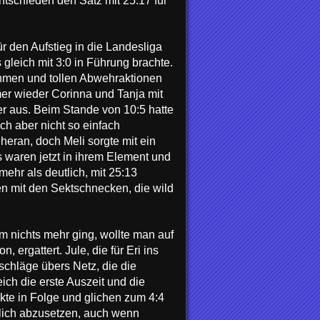
tschieden den Satz mit 25:17 für
r den Aufstieg in die Landesliga
gleich mit 3:0 in Führung brachte.
ahmen und tollen Abwehraktionen
er wieder Corinna und Tanja mit
er aus. Beim Stande von 10:5 hatte
ch aber nicht so einfach
heran, doch Meli sorgte mit ein
 waren jetzt in ihrem Element und
ehr als deutlich, mit 25:13
n mit den Sektschnecken, die wild
m nichts mehr ging, wollte man auf
 ergattert. Jule, die für Eri ins
schläge übers Netz, die die
ch die erste Auszeit und die
kte in Folge und glichen zum 4:4
klich abzusetzen, auch wenn