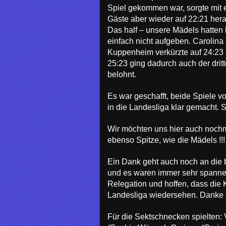
Spiel gekommen war, sorgte mit e
Gäste aber wieder auf 22:21 her
Das half – unsere Mädels hatten
einfach nicht aufgeben. Carolina
Kuppenheim verkürzte auf 24:23 u
25:23 ging dadurch auch der dri
belohnt.
Es war geschafft, beide Spiele v
in die Landesliga klar gemacht. S
Wir möchten uns hier auch nochm
ebenso Spitze, wie die Mädels !!!
Ein Dank geht auch noch an die 
und es waren immer sehr spannen
Relegation und hoffen, dass die
Landesliga wiedersehen. Danke fü
Für die Sektschnecken spielten: 