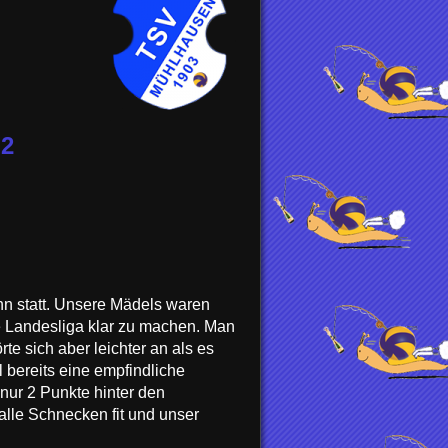
 2
nn statt. Unsere Mädels waren
ie Landesliga klar zu machen. Man
e sich aber leichter an als es
 bereits eine empfindliche
nur 2 Punkte hinter den
alle Schnecken fit und unser