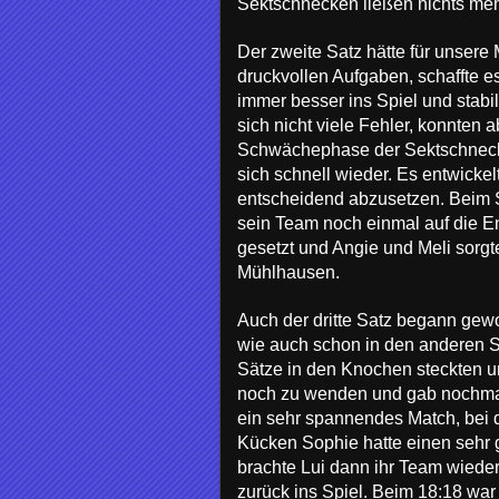
Sektschnecken ließen nichts me
Der zweite Satz hätte für unsere
druckvollen Aufgaben, schaffte e
immer besser ins Spiel und stabi
sich nicht viele Fehler, konnten
Schwächephase der Sektschnecke
sich schnell wieder. Es entwicke
entscheidend abzusetzen. Beim 
sein Team noch einmal auf die En
gesetzt und Angie und Meli sorgt
Mühlhausen.
Auch der dritte Satz begann gew
wie auch schon in den anderen S
Sätze in den Knochen steckten un
noch zu wenden und gab nochmal 
ein sehr spannendes Match, bei d
Kücken Sophie hatte einen sehr g
brachte Lui dann ihr Team wiede
zurück ins Spiel. Beim 18:18 war 