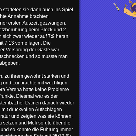
starteten sie dann auch ins Spiel.
echte Annahme brachten
einer ersten Auszeit gezwungen.
Netzberührung beim Block und 2
 sich zwar wieder auf 7:9 heran,
t 7:13 vorne lagen. Die
er Vorsprung der Gäste war
Sektschnecken und so musste man
 abgeben.
n, zu ihrem gewohnt starken und
ng und Lui brachte mit wuchtigen
ra Verena hatte keine Probleme
 Punkte. Diesmal war es der
insteinbacher Damen danach wieder
 mit druckvollen Aufschlägen
ratur und zeigten was sie können.
u setzen und Meli sorgte über die
n und so konnte die Führung immer