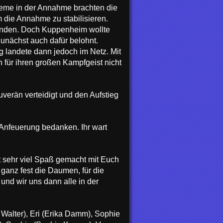
bleme in der Annahme brachten die
 die Annahme zu stabilisieren.
eenden. Doch Kuppenheim wollte
zunächst auch dafür belohnt.
g landete dann jedoch im Netz. Mit
für ihren großen Kampfgeist nicht
verän verteidigt und den Aufstieg
 Anfeuerung bedanken. Ihr wart
 sehr viel Spaß gemacht mit Euch
ganz fest die Daumen, für die
nd wir uns dann alle in der
 Walter), Eri (Erika Damm), Sophie