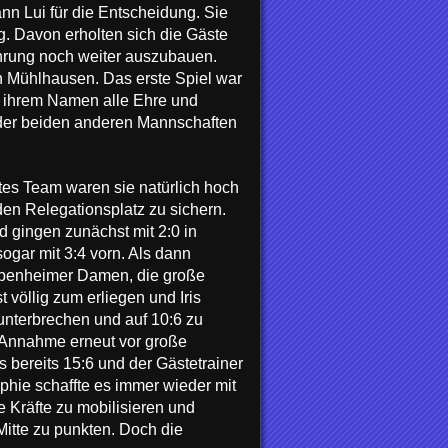
nn Lui für die Entscheidung. Sie
g. Davon erholten sich die Gäste
ührung noch weiter auszubauen.
ch Mühlhausen. Das erste Spiel war
n ihrem Namen alle Ehre und
 der beiden anderen Mannschaften
es Team waren sie natürlich hoch
den Relegationsplatz zu sichern.
d gingen zunächst mit 2:0 in
ogar mit 3:4 vorn. Als dann
uppenheimer Damen, die große
völlig zum erliegen und Iris
 unterbrechen und auf 10:6 zu
r Annahme erneut vor große
s bereits 15:6 und der Gästetrainer
phie schaffte es immer wieder mit
 Kräfte zu mobilisieren und
itte zu punkten. Doch die