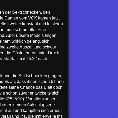
ffen der Sektschnecken, den
h die Damen vom VCK kamen jetzt
lten weiter konstant und leisteten
zusammen schrumpfte. Eine
d. Aber unsere Mädels fingen
einem wirklich gelang, sich
ine zweite Auszeit und schwor
en die Gäste erneut unter Druck
weite Satz mit 25:22 nach
ck und die Sektschnecken gingen,
dels an, dass ihnen schon 6 harte
terte seine Chance das Blatt doch
ie schon zuvor entwickelte sich
 (7:5, 8:10). Vor allem unser
 einer kleinen Aufschlagserie
cht auf und kämpften sich erneut
rän und Iris, die mittlerweile ins