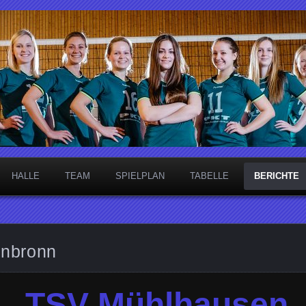
necken
HALLE
TEAM
SPIELPLAN
TABELLE
BERICHTE
fenbronn
TSV Mühlhausen