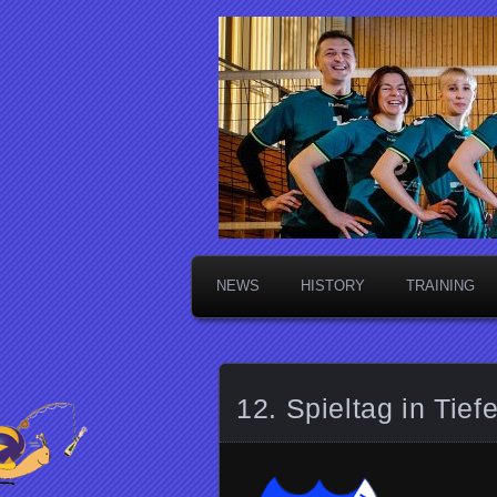
Die Sektsch
NEWS
HISTORY
TRAINING
12. Spieltag in Tie