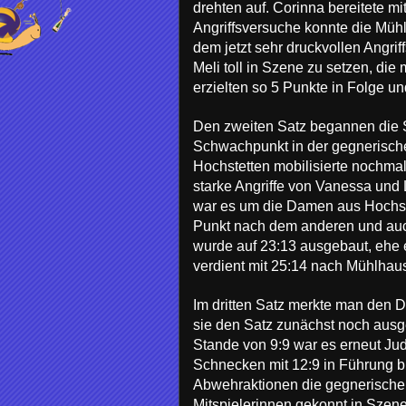
drehten auf. Corinna bereitete 
Angriffsversuche konnte die Mü
dem jetzt sehr druckvollen Angri
Meli toll in Szene zu setzen, di
erzielten so 5 Punkte in Folge un
Den zweiten Satz begannen die Se
Schwachpunkt in der gegnerische
Hochstetten mobilisierte nochmal
starke Angriffe von Vanessa und 
war es um die Damen aus Hochste
Punkt nach dem anderen und auch
wurde auf 23:13 ausgebaut, ehe 
verdient mit 25:14 nach Mühlhau
Im dritten Satz merkte man den 
sie den Satz zunächst noch ausg
Stande von 9:9 war es erneut Jud
Schnecken mit 12:9 in Führung b
Abwehraktionen die gegnerischen
Mitspielerinnen gekonnt in Szene