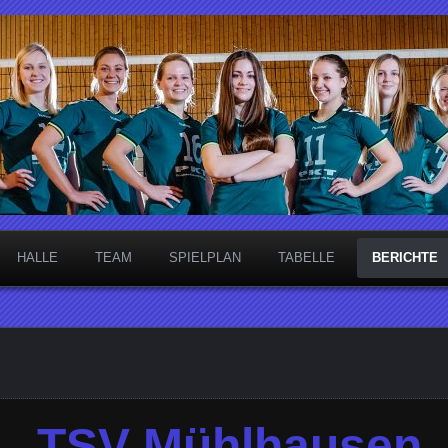
necken
HALLE
TEAM
SPIELPLAN
TABELLE
BERICHTE
TSV Mühlhausen