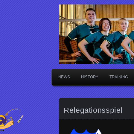
Die Sektsch
NEWS
HISTORY
TRAINING
Relegationsspiel