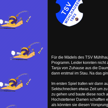
Für die Mädels des TSV Mühlhau
Programm. Leider konnten nicht a
Tanja von Zuhause aus die Daum
dann erstmal im Stau. Na das gin
Im ersten Spiel trafen wir dann 
Sektschnecken etwas Zeit um zu i
zu gehen und baute diese noch au
Hochstettener Damen schafften e
als könnten sie diesen Vorsprun