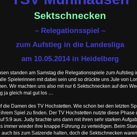
Sektschnecken
– Relegationsspiel –
zum Aufstieg in die Landesliga
am 10.05.2014 in Heidelberg
sen standen am Samstag die Relegationsspiele zum Aufstieg i
lle Spielerinnen mit dabei sein und so drückte uns Jule von Lo
en. Wir machten uns also mit nur 6 Sektschnecken auf den We
g ja gleich mal gut los …
auf die Damen des TV Hochstetten. Wie schon bei den letzten Sp
hrem Spiel zu finden. Der TV Hochstetten nutzte diese Phase u
f 5:9 aus. Judy brachte uns dann mit ihren sehr starken Aufgab
s immer wieder ihre knappe Führung zu verteidigen. Beim Stan
g auch bis zum Satzende halten, doch die Sektschnecken waren 