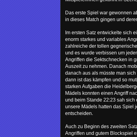
Das erste Spiel war gewonnen ab
in dieses Match gingen und deren
Im ersten Satz entwickelte sich
enorm starkes und variables Angr
zahlreiche der tollen gegnerisch
und es wurde verbissen um jede
Angriffen die Sektschnecken in 
Auszeit zu nehmen. Danach mobil
danach aus als müsste man sich
dann ist das kämpfen und so muti
starken Aufgaben die Heidelberg
Mädels konnten einen Angriff na
und beim Stande 22:23 sah sich 
unsere Mädels hatten das Spiel je
entscheiden.
Auch zu Beginn des zweiten Satz
Angriffen und gutem Blockspiel 