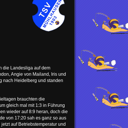
n die Landesliga auf dem
ndon, Angie von Mailand, Iris und
g nach Heidelberg und standen
ieltagen brauchten die
m gleich mal mit 1:3 in Führung
en wieder auf 8:9 heran, doch die
de von 17:20 sah es ganz so aus
jetzt auf Betriebstemperatur und