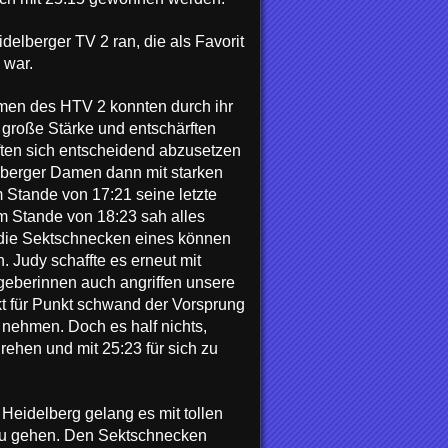
lberger TV 2 ran, die als Favorit
 war.
amen des HTV 2 konnten durch ihr
 große Stärke und entschärften
ften sich entscheidend abzusetzen
lberger Damen dann mit starken
 Stande von 17:21 seine letzte
m Stande von 18:23 sah alles
die Sektschnecken eines können
 Judy schaffte es erneut mit
geberinnen auch angriffen unsere
t für Punkt schwand der Vorsprung
nehmen. Doch es half nichts,
drehen und mit 25:23 für sich zu
Heidelberg gelang es mit tollen
 zu gehen. Den Sektschnecken