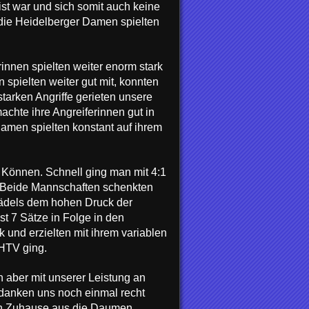
ist war und sich somit auch keine
 die Heidelberger Damen spielten
innen spielten weiter enorm stark
spielten weiter gut mit, konnten
starken Angriffe gerieten unsere
chte ihre Angreiferinnen gut in
amen spielten konstant auf ihrem
s Können. Schnell ging man mit 4:1
. Beide Mannschaften schenkten
Mädels dem hohen Druck der
st 7 Sätze in Folge in den
und erzielten mit ihrem variablen
 HTV ging.
 aber mit unserer Leistung an
edanken uns noch einmal recht
 von Zuhause aus die Daumen